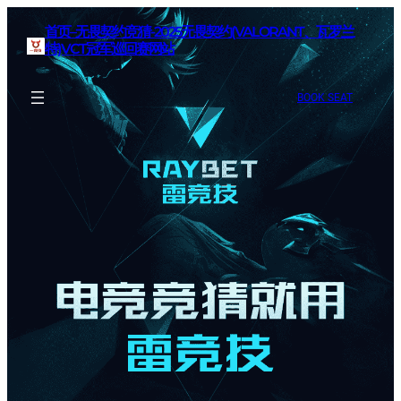
首页–无畏契约竞猜-2025无畏契约(VALORANT、瓦罗兰
特)VCT冠军巡回赛网站
BOOK SEAT