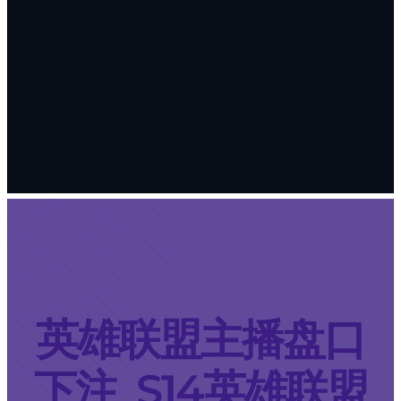
英雄联盟主播盘口
下注_S14英雄联盟