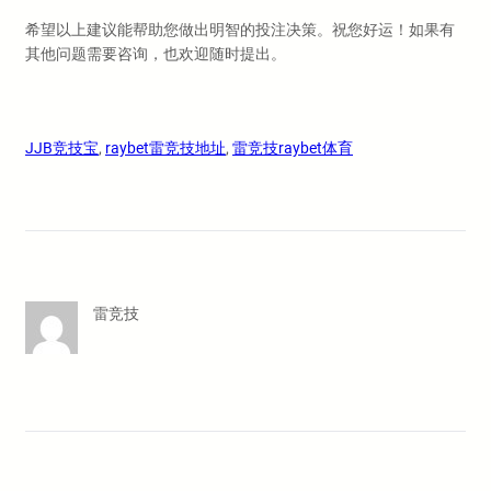
希望以上建议能帮助您做出明智的投注决策。祝您好运！如果有
其他问题需要咨询，也欢迎随时提出。
JJB竞技宝
, 
raybet雷竞技地址
, 
雷竞技raybet体育
雷竞技