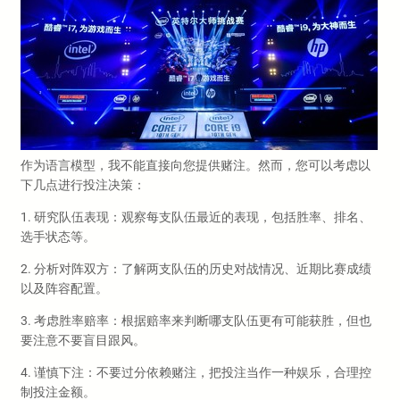
作为语言模型，我不能直接向您提供赌注。然而，您可以考虑以
下几点进行投注决策：
1. 研究队伍表现：观察每支队伍最近的表现，包括胜率、排名、
选手状态等。
2. 分析对阵双方：了解两支队伍的历史对战情况、近期比赛成绩
以及阵容配置。
3. 考虑胜率赔率：根据赔率来判断哪支队伍更有可能获胜，但也
要注意不要盲目跟风。
4. 谨慎下注：不要过分依赖赌注，把投注当作一种娱乐，合理控
制投注金额。