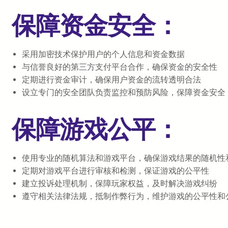
保障资金安全：
采用加密技术保护用户的个人信息和资金数据
与信誉良好的第三方支付平台合作，确保资金的安全性
定期进行资金审计，确保用户资金的流转透明合法
设立专门的安全团队负责监控和预防风险，保障资金安全
保障游戏公平：
使用专业的随机算法和游戏平台，确保游戏结果的随机性
定期对游戏平台进行审核和检测，保证游戏的公平性
建立投诉处理机制，保障玩家权益，及时解决游戏纠纷
遵守相关法律法规，抵制作弊行为，维护游戏的公平性和