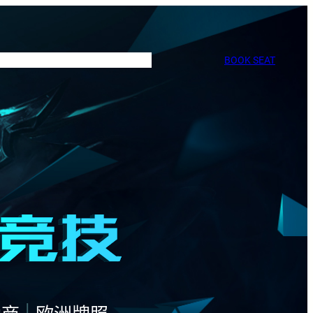
BOOK SEAT