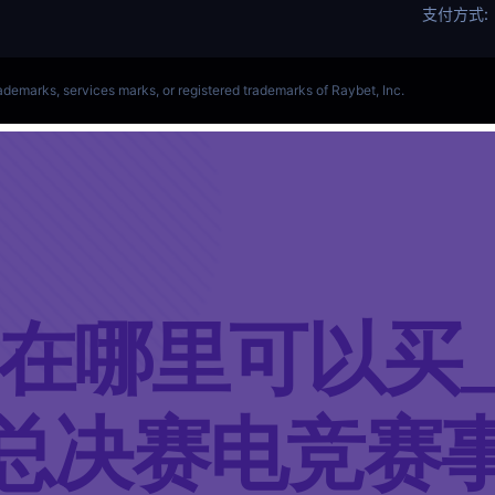
赢在哪里可以买_
总决赛电竞赛