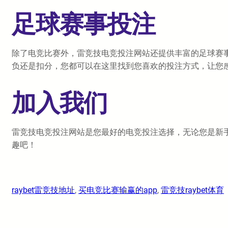
足球赛事投注
除了电竞比赛外，雷竞技电竞投注网站还提供丰富的足球赛
负还是扣分，您都可以在这里找到您喜欢的投注方式，让您
加入我们
雷竞技电竞投注网站是您最好的电竞投注选择，无论您是新
趣吧！
raybet雷竞技地址
, 
买电竞比赛输赢的app
, 
雷竞技raybet体育