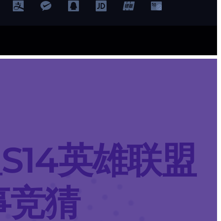
S14英雄联盟
事竞猜