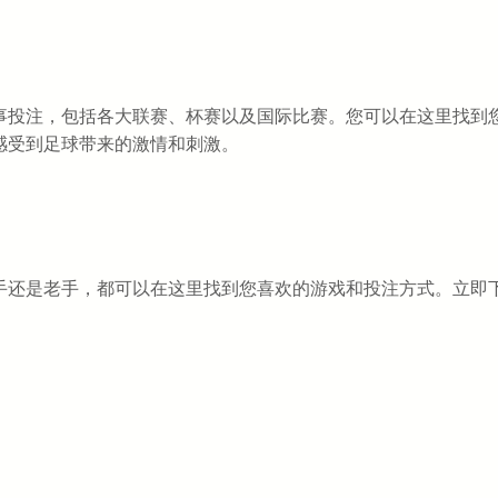
事投注，包括各大联赛、杯赛以及国际比赛。您可以在这里找到
感受到足球带来的激情和刺激。
手还是老手，都可以在这里找到您喜欢的游戏和投注方式。立即