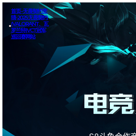
首页–无畏契约竞
猜-2025无畏契约
(VALORANT、瓦
罗兰特)VCT冠军
巡回赛网站