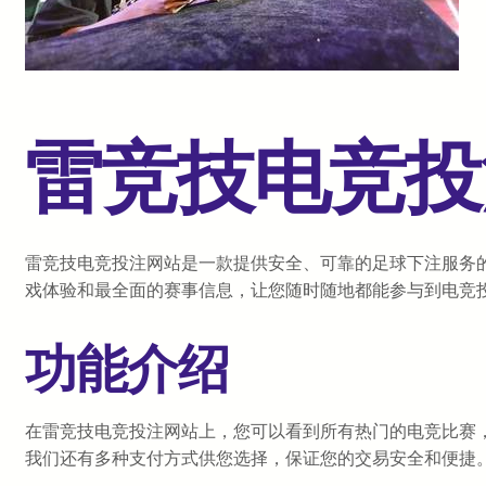
雷竞技电竞投
雷竞技电竞投注网站是一款提供安全、可靠的足球下注服务
戏体验和最全面的赛事信息，让您随时随地都能参与到电竞
功能介绍
在雷竞技电竞投注网站上，您可以看到所有热门的电竞比赛，
我们还有多种支付方式供您选择，保证您的交易安全和便捷